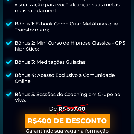
visualização para você alcançar suas metas
mais rapidamente;
Bônus 1: E-book Como Criar Metáforas que
Transformam;
Bônus 2: Mini Curso de Hipnose Clássica - GPS
hipnótico;
Bônus 3: Meditações Guiadas;
Bônus 4: Acesso Exclusivo à Comunidade
Online;
Bônus 5: Sessões de Coaching em Grupo ao
Vivo.
De
R$ 597,00
R$400 DE DESCONTO
Garantindo sua vaga na formação