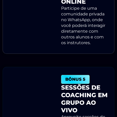
ONLINE
Participe de uma
comunidade privada
no WhatsApp, onde
você poderá interagir
diretamente com
outros alunos e com
os instrutores.
BÔNUS 5
SESSÕES DE
COACHING EM
GRUPO AO
VIVO
Aproveite sessões de